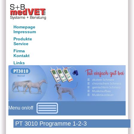
Homepage
Impressum
Produkte
Service
Firma
Kontakt
Links
Menu on/off
PT 3010 Programme 1-2-3